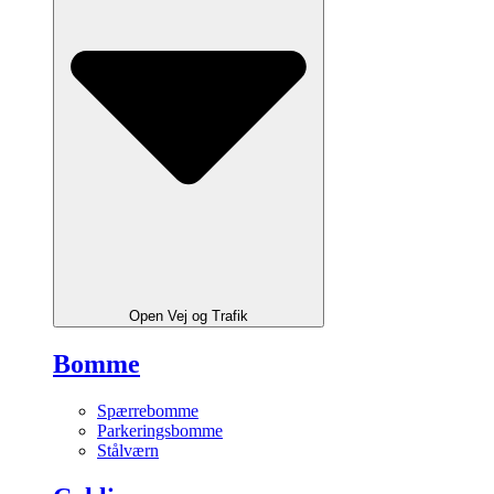
Open Vej og Trafik
Bomme
Spærrebomme
Parkeringsbomme
Stålværn