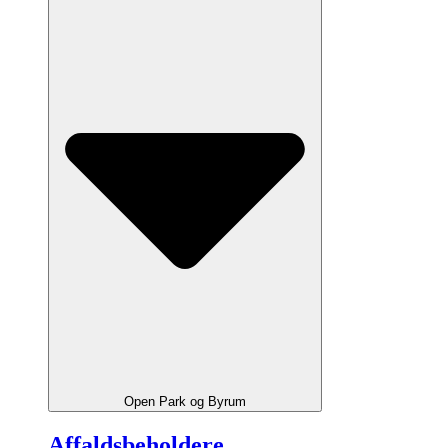
Open Park og Byrum
Affaldsbeholdere