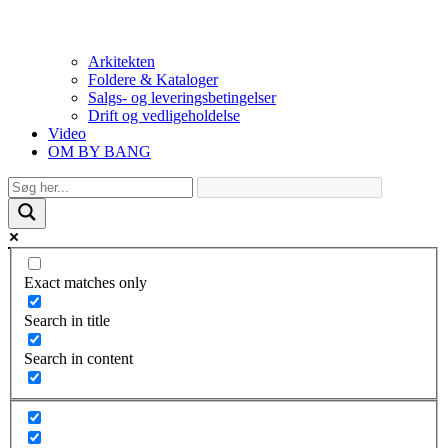
Arkitekten
Foldere & Kataloger
Salgs- og leveringsbetingelser
Drift og vedligeholdelse
Video
OM BY BANG
Exact matches only
Search in title
Search in content