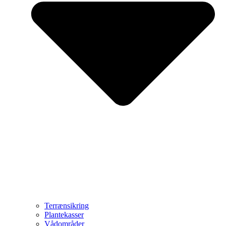
Terrænsikring
Plantekasser
Vådområder