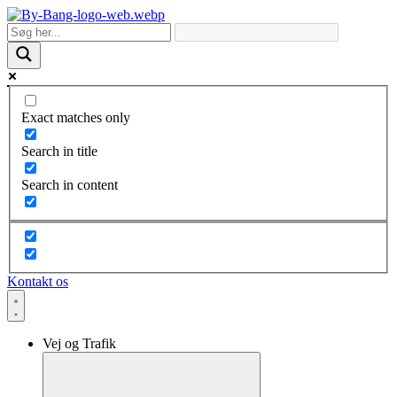
Skip
to
content
Exact matches only
Search in title
Search in content
Kontakt os
Vej og Trafik