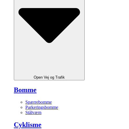
Open Vej og Trafik
Bomme
Spærrebomme
Parkeringsbomme
Stålværn
Cyklisme