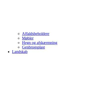
Affaldsbeholdere
Møbler
Hegn og afskærmning
Genbrugsplast
Landskab