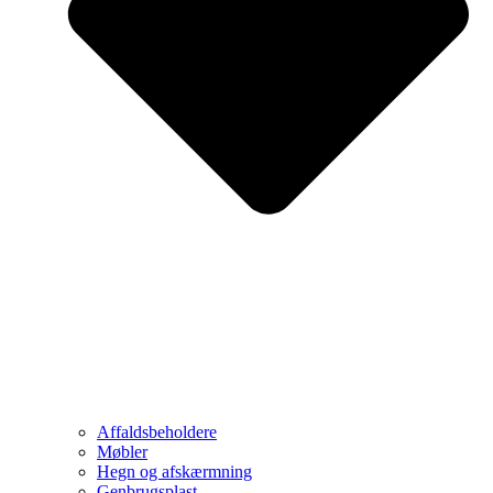
Affaldsbeholdere
Møbler
Hegn og afskærmning
Genbrugsplast