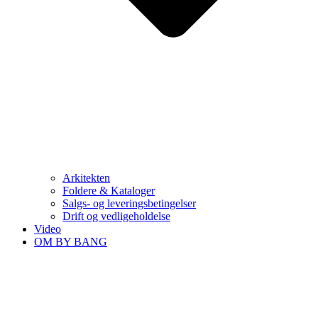
Arkitekten
Foldere & Kataloger
Salgs- og leveringsbetingelser
Drift og vedligeholdelse
Video
OM BY BANG