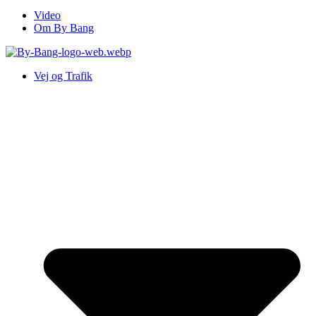
Video
Om By Bang
Vej og Trafik