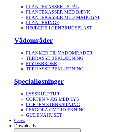
PLANTEKASSER I STÅL
PLANTEKASSER MED BÆNK
PLANTEKASSER MED MAHOGNI
PLANTERINGE
HØJBEDE I GENBRUGSPLAST
Vådområder
PLANKER TIL VÅDOMRÅDER
TERRASSE BEKLÆDNING
FLYDEBROER
TERRASSE BEKLÆDNING
Specialløsninger
LYSSKULPTUR
CORTEN VÆG MED LYS
CORTEN STENSÆTNING
PERGOLA OVERDÆKNING
GUDENÅHUSET
Cases
Downloads