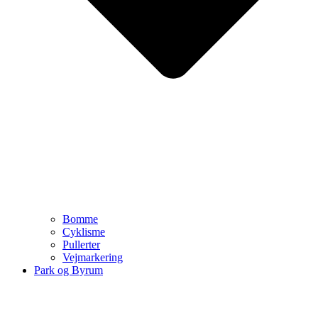
Bomme
Cyklisme
Pullerter
Vejmarkering
Park og Byrum