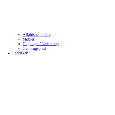
Affaldsbeholdere
Møbler
Hegn og afskærmning
Genbrugsplast
Landskab