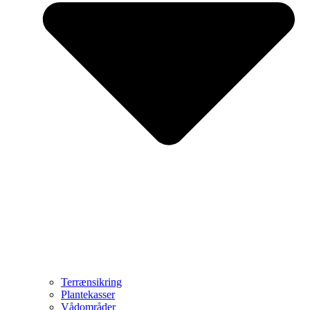
Terrænsikring
Plantekasser
Vådområder