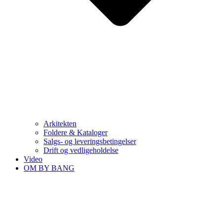
Arkitekten
Foldere & Kataloger
Salgs- og leveringsbetingelser
Drift og vedligeholdelse
Video
OM BY BANG