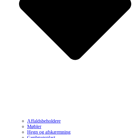
Affaldsbeholdere
Møbler
Hegn og afskærmning
Genbrugsplast