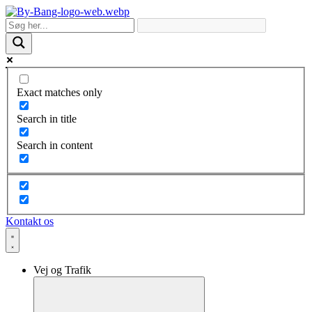
Skip
to
content
Exact matches only
Search in title
Search in content
Kontakt os
Vej og Trafik