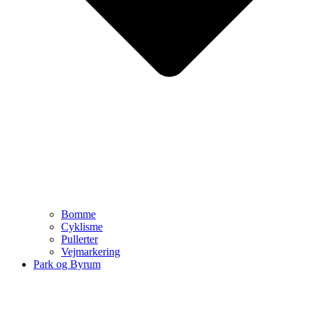
Bomme
Cyklisme
Pullerter
Vejmarkering
Park og Byrum