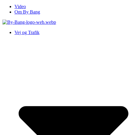
Video
Om By Bang
Vej og Trafik