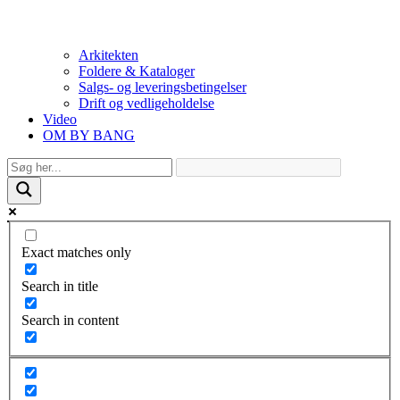
Arkitekten
Foldere & Kataloger
Salgs- og leveringsbetingelser
Drift og vedligeholdelse
Video
OM BY BANG
Exact matches only
Search in title
Search in content