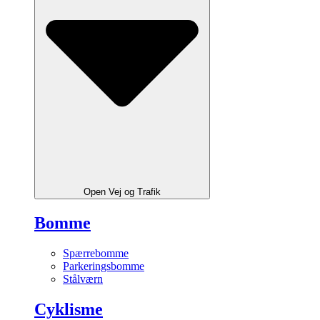
Open Vej og Trafik
Bomme
Spærrebomme
Parkeringsbomme
Stålværn
Cyklisme