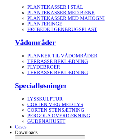
PLANTEKASSER I STÅL
PLANTEKASSER MED BÆNK
PLANTEKASSER MED MAHOGNI
PLANTERINGE
HØJBEDE I GENBRUGSPLAST
Vådområder
PLANKER TIL VÅDOMRÅDER
TERRASSE BEKLÆDNING
FLYDEBROER
TERRASSE BEKLÆDNING
Specialløsninger
LYSSKULPTUR
CORTEN VÆG MED LYS
CORTEN STENSÆTNING
PERGOLA OVERDÆKNING
GUDENÅHUSET
Cases
Downloads