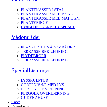
PLANTEKASSER I STÅL
PLANTEKASSER MED BÆNK
PLANTEKASSER MED MAHOGNI
PLANTERINGE
HØJBEDE I GENBRUGSPLAST
Vådområder
PLANKER TIL VÅDOMRÅDER
TERRASSE BEKLÆDNING
FLYDEBROER
TERRASSE BEKLÆDNING
Specialløsninger
LYSSKULPTUR
CORTEN VÆG MED LYS
CORTEN STENSÆTNING
PERGOLA OVERDÆKNING
GUDENÅHUSET
Cases
Downloads