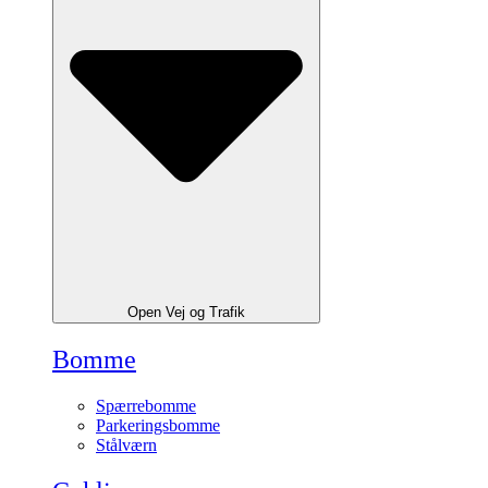
Open Vej og Trafik
Bomme
Spærrebomme
Parkeringsbomme
Stålværn