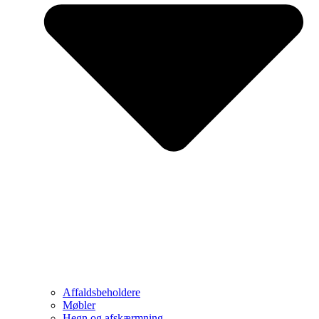
Affaldsbeholdere
Møbler
Hegn og afskærmning