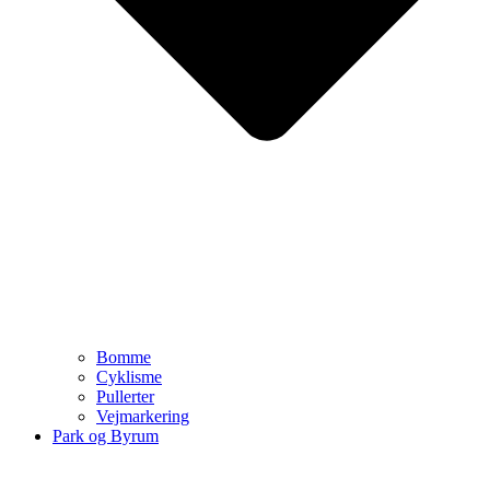
Bomme
Cyklisme
Pullerter
Vejmarkering
Park og Byrum