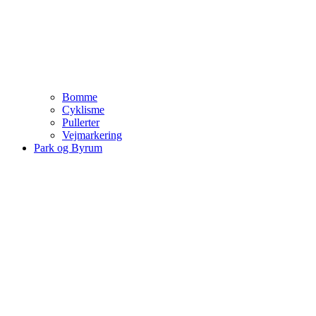
Bomme
Cyklisme
Pullerter
Vejmarkering
Park og Byrum