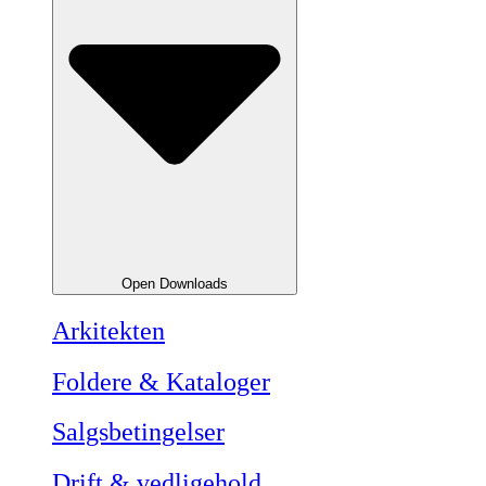
Open Downloads
Arkitekten
Foldere & Kataloger
Salgsbetingelser
Drift & vedligehold