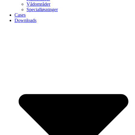
Vådområder
Specialløsninger
Cases
Downloads