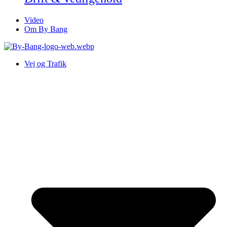
Video
Om By Bang
Vej og Trafik