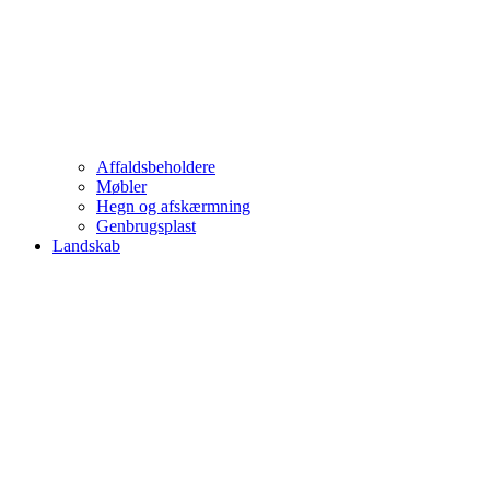
Affaldsbeholdere
Møbler
Hegn og afskærmning
Genbrugsplast
Landskab