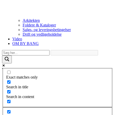
Arkitekten
Foldere & Kataloger
Salgs- og leveringsbetingelser
Drift og vedligeholdelse
Video
OM BY BANG
Exact matches only
Search in title
Search in content