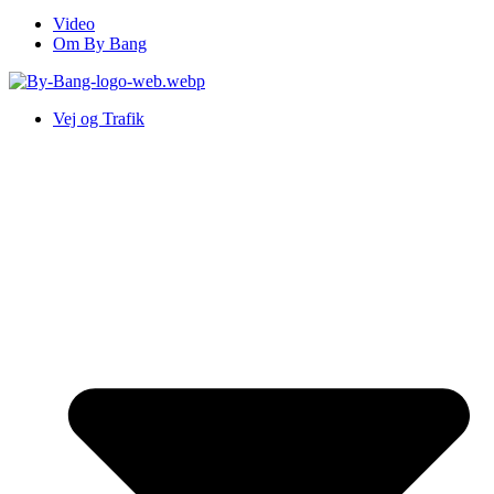
Video
Om By Bang
Vej og Trafik