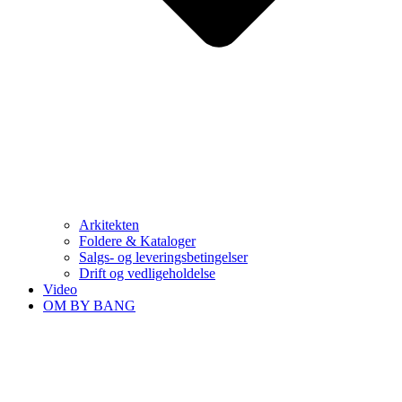
Arkitekten
Foldere & Kataloger
Salgs- og leveringsbetingelser
Drift og vedligeholdelse
Video
OM BY BANG