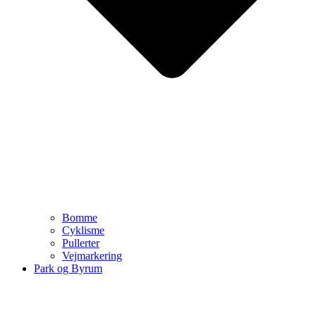
Bomme
Cyklisme
Pullerter
Vejmarkering
Park og Byrum