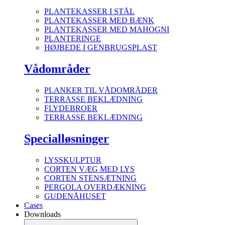
PLANTEKASSER I STÅL
PLANTEKASSER MED BÆNK
PLANTEKASSER MED MAHOGNI
PLANTERINGE
HØJBEDE I GENBRUGSPLAST
Vådområder
PLANKER TIL VÅDOMRÅDER
TERRASSE BEKLÆDNING
FLYDEBROER
TERRASSE BEKLÆDNING
Specialløsninger
LYSSKULPTUR
CORTEN VÆG MED LYS
CORTEN STENSÆTNING
PERGOLA OVERDÆKNING
GUDENÅHUSET
Cases
Downloads