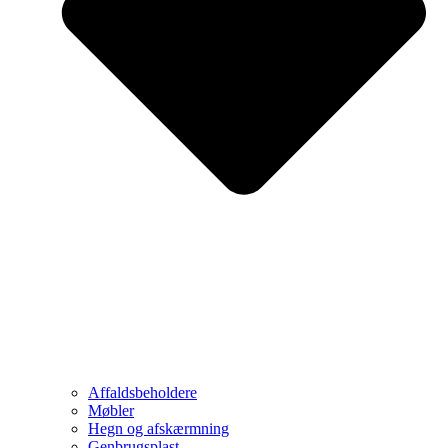
Affaldsbeholdere
Møbler
Hegn og afskærmning
Genbrugsplast