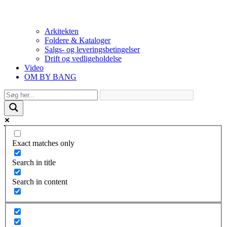
Arkitekten
Foldere & Kataloger
Salgs- og leveringsbetingelser
Drift og vedligeholdelse
Video
OM BY BANG
Exact matches only
Search in title
Search in content