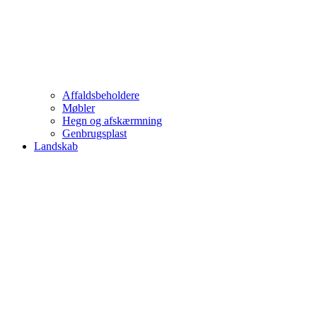
Affaldsbeholdere
Møbler
Hegn og afskærmning
Genbrugsplast
Landskab