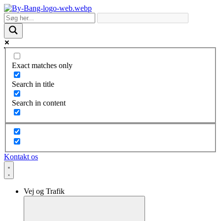
Skip
to
content
Exact matches only
Search in title
Search in content
Kontakt os
Vej og Trafik