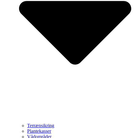
Terrænsikring
Plantekasser
Vådområder