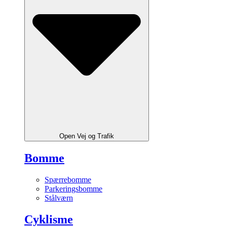
Open Vej og Trafik
Bomme
Spærrebomme
Parkeringsbomme
Stålværn
Cyklisme