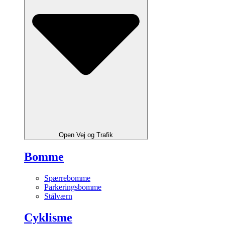
Open Vej og Trafik
Bomme
Spærrebomme
Parkeringsbomme
Stålværn
Cyklisme