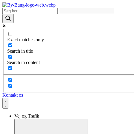
Skip
to
content
Exact matches only
Search in title
Search in content
Kontakt os
Vej og Trafik