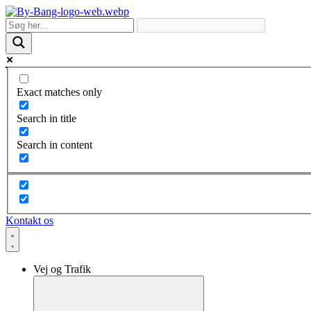
Skip
to
content
Exact matches only
Search in title
Search in content
Kontakt os
Vej og Trafik