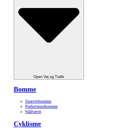
Open Vej og Trafik
Bomme
Spærrebomme
Parkeringsbomme
Stålværn
Cyklisme