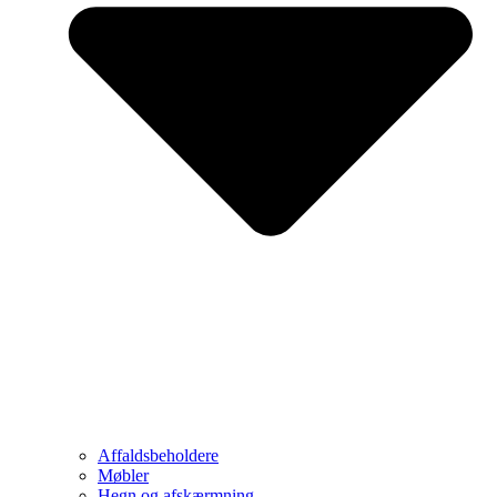
Affaldsbeholdere
Møbler
Hegn og afskærmning