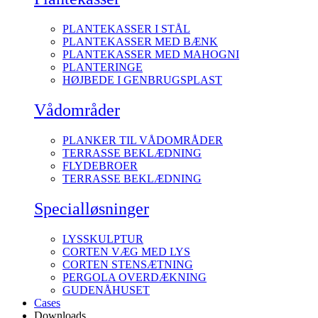
PLANTEKASSER I STÅL
PLANTEKASSER MED BÆNK
PLANTEKASSER MED MAHOGNI
PLANTERINGE
HØJBEDE I GENBRUGSPLAST
Vådområder
PLANKER TIL VÅDOMRÅDER
TERRASSE BEKLÆDNING
FLYDEBROER
TERRASSE BEKLÆDNING
Specialløsninger
LYSSKULPTUR
CORTEN VÆG MED LYS
CORTEN STENSÆTNING
PERGOLA OVERDÆKNING
GUDENÅHUSET
Cases
Downloads