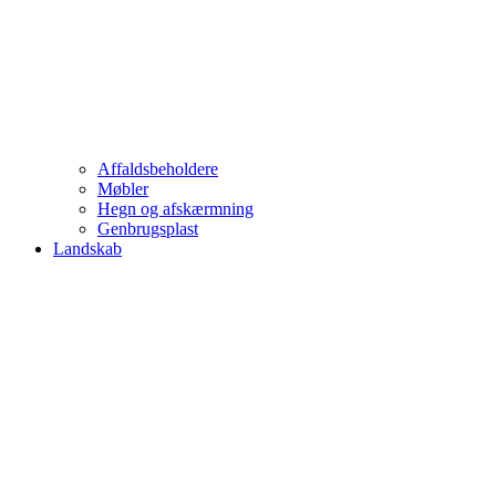
Affaldsbeholdere
Møbler
Hegn og afskærmning
Genbrugsplast
Landskab