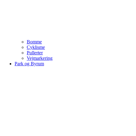
Bomme
Cyklisme
Pullerter
Vejmarkering
Park og Byrum