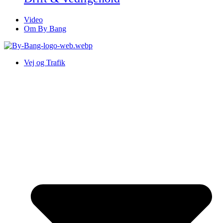
Video
Om By Bang
Vej og Trafik