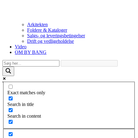
Arkitekten
Foldere & Kataloger
Salgs- og leveringsbetingelser
Drift og vedligeholdelse
Video
OM BY BANG
Exact matches only
Search in title
Search in content