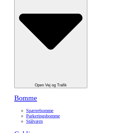
Open Vej og Trafik
Bomme
Spærrebomme
Parkeringsbomme
Stålværn