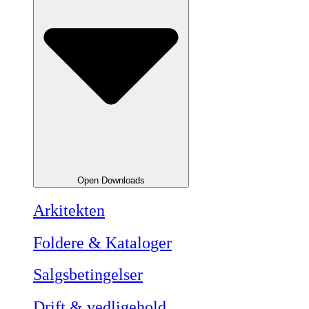
Open Downloads
Arkitekten
Foldere & Kataloger
Salgsbetingelser
Drift & vedligehold