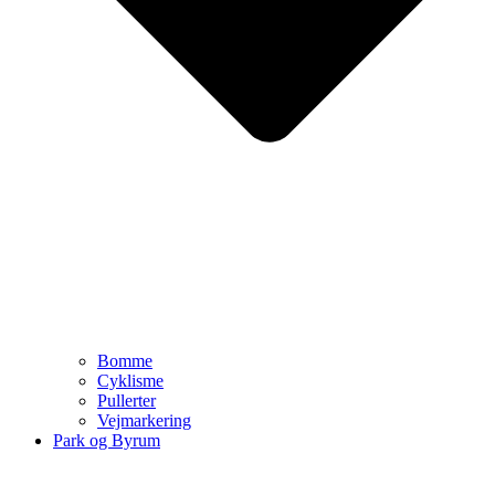
Bomme
Cyklisme
Pullerter
Vejmarkering
Park og Byrum