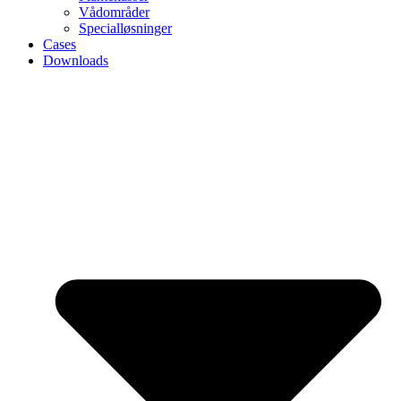
Vådområder
Specialløsninger
Cases
Downloads