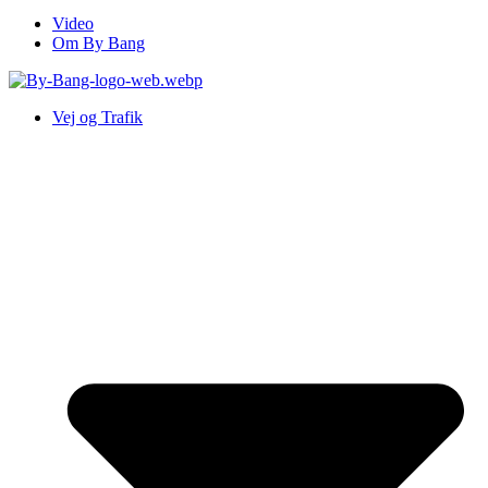
Video
Om By Bang
Vej og Trafik