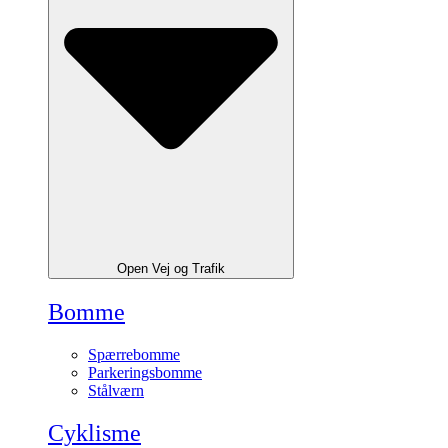
Open Vej og Trafik
Bomme
Spærrebomme
Parkeringsbomme
Stålværn
Cyklisme