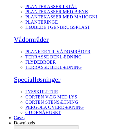
PLANTEKASSER I STÅL
PLANTEKASSER MED BÆNK
PLANTEKASSER MED MAHOGNI
PLANTERINGE
HØJBEDE I GENBRUGSPLAST
Vådområder
PLANKER TIL VÅDOMRÅDER
TERRASSE BEKLÆDNING
FLYDEBROER
TERRASSE BEKLÆDNING
Specialløsninger
LYSSKULPTUR
CORTEN VÆG MED LYS
CORTEN STENSÆTNING
PERGOLA OVERDÆKNING
GUDENÅHUSET
Cases
Downloads