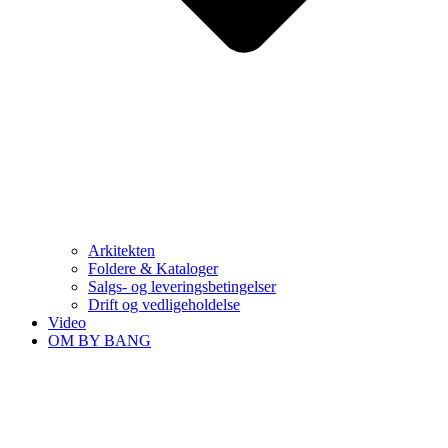
Arkitekten
Foldere & Kataloger
Salgs- og leveringsbetingelser
Drift og vedligeholdelse
Video
OM BY BANG