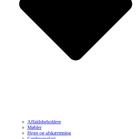
Affaldsbeholdere
Møbler
Hegn og afskærmning
Genbrugsplast