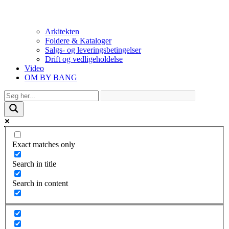
Arkitekten
Foldere & Kataloger
Salgs- og leveringsbetingelser
Drift og vedligeholdelse
Video
OM BY BANG
Exact matches only
Search in title
Search in content