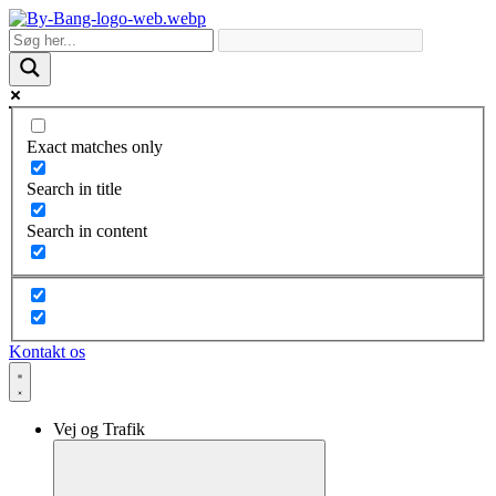
Skip
to
content
Exact matches only
Search in title
Search in content
Kontakt os
Vej og Trafik