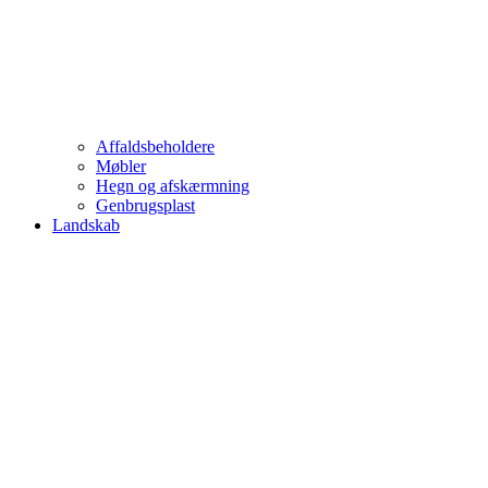
Affaldsbeholdere
Møbler
Hegn og afskærmning
Genbrugsplast
Landskab