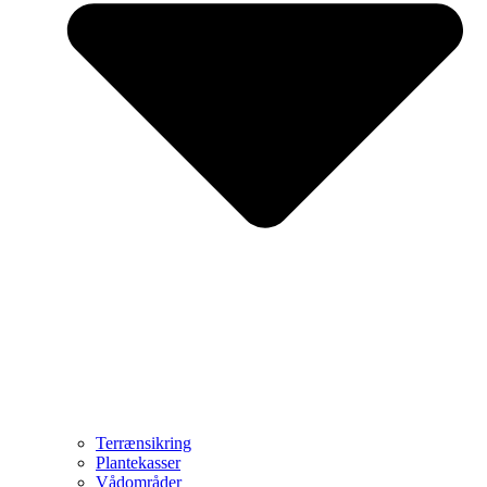
Terrænsikring
Plantekasser
Vådområder