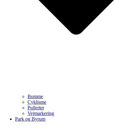
Bomme
Cyklisme
Pullerter
Vejmarkering
Park og Byrum