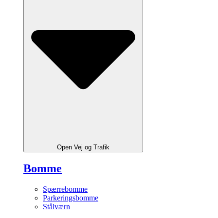
Open Vej og Trafik
Bomme
Spærrebomme
Parkeringsbomme
Stålværn