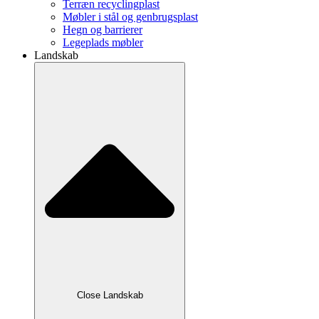
Terræn recyclingplast
Møbler i stål og genbrugsplast
Hegn og barrierer
Legeplads møbler
Landskab
Close Landskab