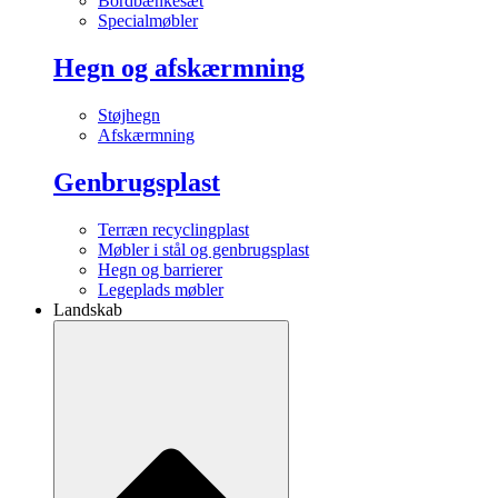
Bordbænkesæt
Specialmøbler
Hegn og afskærmning
Støjhegn
Afskærmning
Genbrugsplast
Terræn recyclingplast
Møbler i stål og genbrugsplast
Hegn og barrierer
Legeplads møbler
Landskab