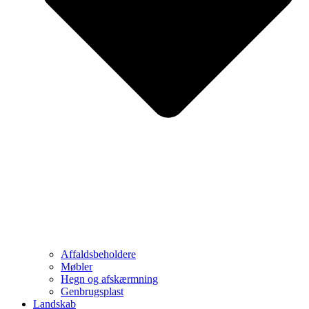
Affaldsbeholdere
Møbler
Hegn og afskærmning
Genbrugsplast
Landskab