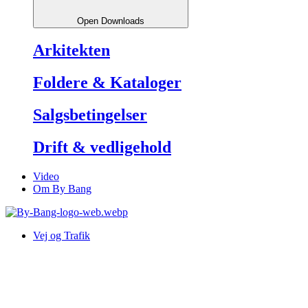
Open Downloads
Arkitekten
Foldere & Kataloger
Salgsbetingelser
Drift & vedligehold
Video
Om By Bang
Vej og Trafik