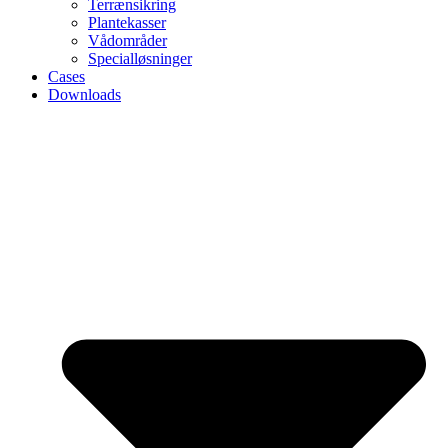
Terrænsikring
Plantekasser
Vådområder
Specialløsninger
Cases
Downloads