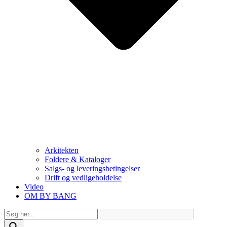
Arkitekten
Foldere & Kataloger
Salgs- og leveringsbetingelser
Drift og vedligeholdelse
Video
OM BY BANG