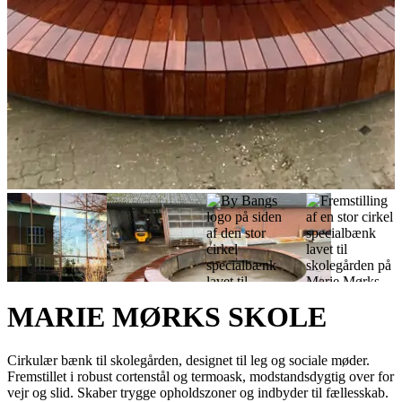
MARIE MØRKS SKOLE
Cirkulær bænk til skolegården, designet til leg og sociale møder.
Fremstillet i robust cortenstål og termoask, modstandsdygtig over for
vejr og slid. Skaber trygge opholdszoner og indbyder til fællesskab.