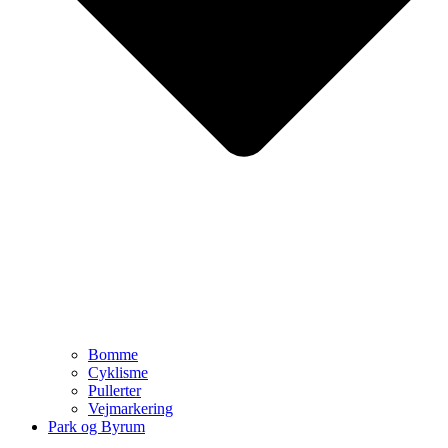
Bomme
Cyklisme
Pullerter
Vejmarkering
Park og Byrum