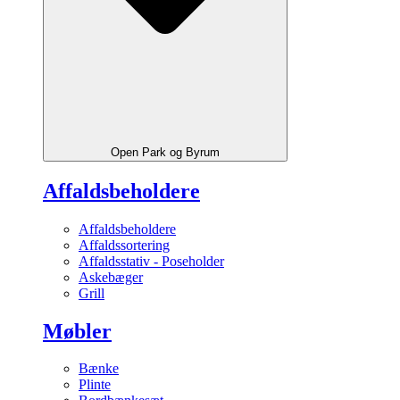
Open Park og Byrum
Affaldsbeholdere
Affaldsbeholdere
Affaldssortering
Affaldsstativ - Poseholder
Askebæger
Grill
Møbler
Bænke
Plinte