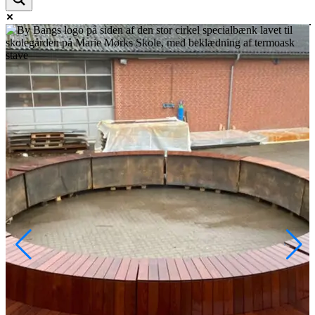
Exact matches only
Search in title
Search in content