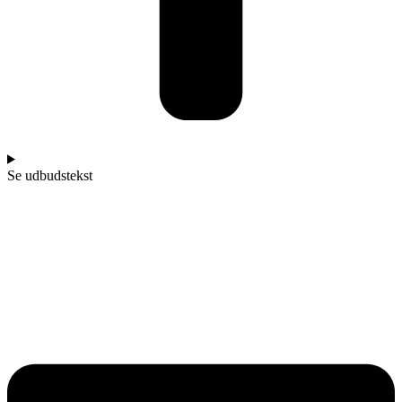
Se udbudstekst