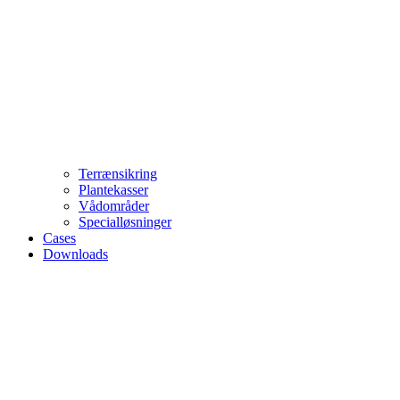
Terrænsikring
Plantekasser
Vådområder
Specialløsninger
Cases
Downloads