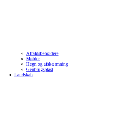
Affaldsbeholdere
Møbler
Hegn og afskærmning
Genbrugsplast
Landskab