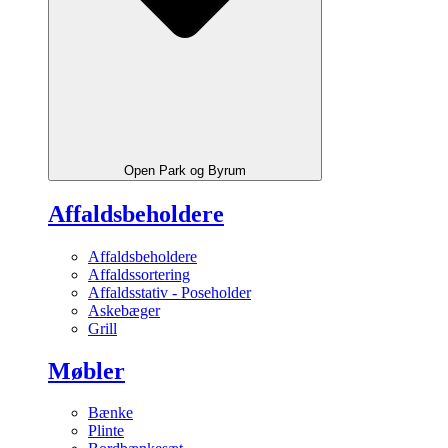
Open Park og Byrum
Affaldsbeholdere
Affaldsbeholdere
Affaldssortering
Affaldsstativ - Poseholder
Askebæger
Grill
Møbler
Bænke
Plinte