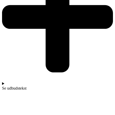
Se udbudstekst