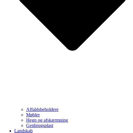
Affaldsbeholdere
Møbler
Hegn og afskærmning
Genbrugsplast
Landskab