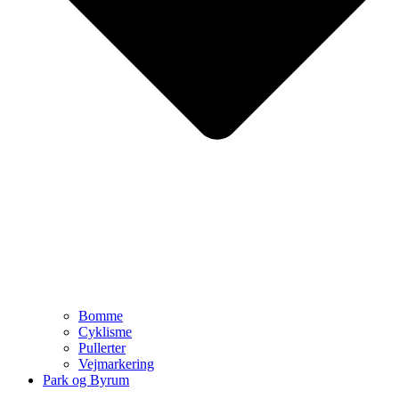
Bomme
Cyklisme
Pullerter
Vejmarkering
Park og Byrum