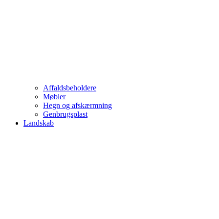
Affaldsbeholdere
Møbler
Hegn og afskærmning
Genbrugsplast
Landskab