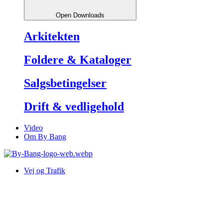
Open Downloads
Arkitekten
Foldere & Kataloger
Salgsbetingelser
Drift & vedligehold
Video
Om By Bang
Vej og Trafik