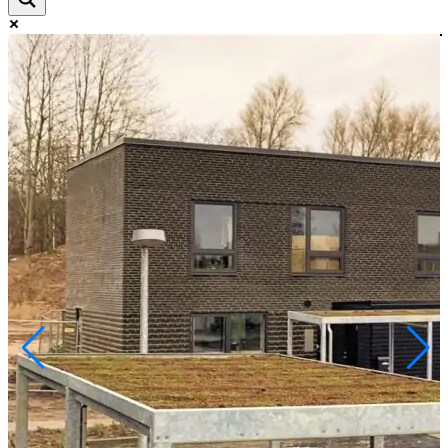
Exact matches only
Search in title
Search in content