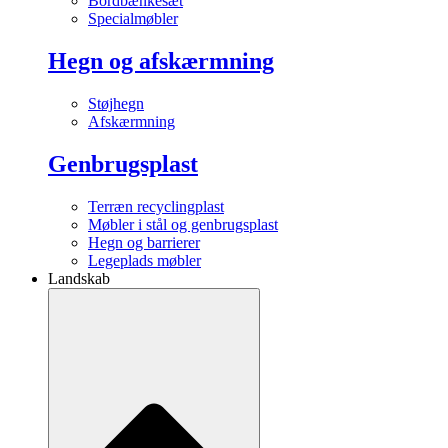
Bordbænkesæt
Specialmøbler
Hegn og afskærmning
Støjhegn
Afskærmning
Genbrugsplast
Terræn recyclingplast
Møbler i stål og genbrugsplast
Hegn og barrierer
Legeplads møbler
Landskab