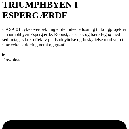
TRIUMPHBYEN I
ESPERGÆRDE
CASA 01 cykeloverdækning er den ideelle løsning til boligprojekter
i Triumphbyen Espergærde. Robust, æstetisk og bæredygtig med
sedumtag, sikrer effektiv pladsudnyttelse og beskyttelse mod vejret.
Gør cykelparkering nemt og grønt!
Downloads