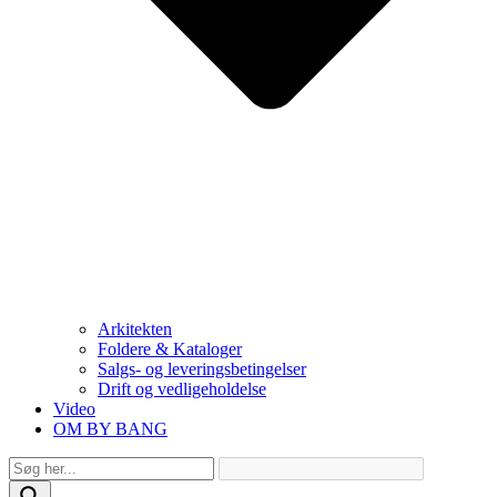
Arkitekten
Foldere & Kataloger
Salgs- og leveringsbetingelser
Drift og vedligeholdelse
Video
OM BY BANG