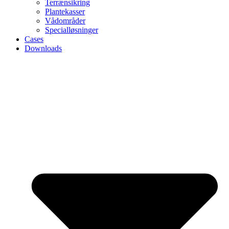
Terrænsikring
Plantekasser
Vådområder
Specialløsninger
Cases
Downloads