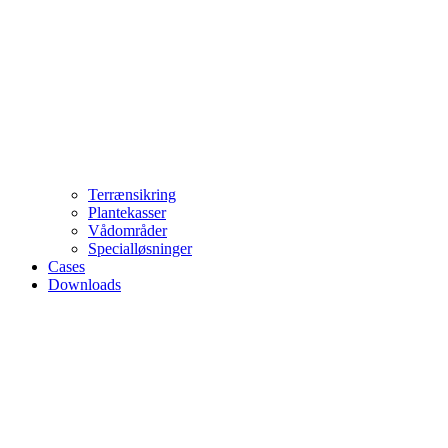
Terrænsikring
Plantekasser
Vådområder
Specialløsninger
Cases
Downloads