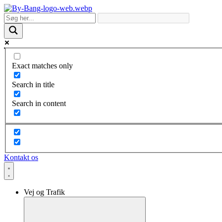
Skip
to
content
Exact matches only
Search in title
Search in content
Kontakt os
Vej og Trafik