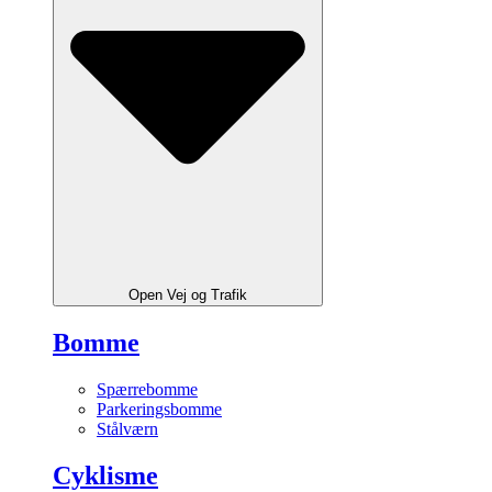
Open Vej og Trafik
Bomme
Spærrebomme
Parkeringsbomme
Stålværn
Cyklisme