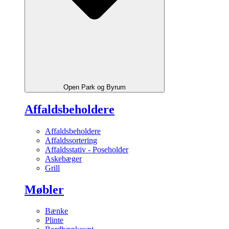
Open Park og Byrum
Affaldsbeholdere
Affaldsbeholdere
Affaldssortering
Affaldsstativ - Poseholder
Askebæger
Grill
Møbler
Bænke
Plinte