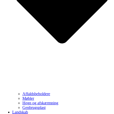
Affaldsbeholdere
Møbler
Hegn og afskærmning
Genbrugsplast
Landskab