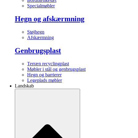
Bordbænkesæt
Specialmøbler
Hegn og afskærmning
Støjhegn
Afskærmning
Genbrugsplast
Terræn recyclingplast
Møbler i stål og genbrugsplast
Hegn og barrierer
Legeplads møbler
Landskab