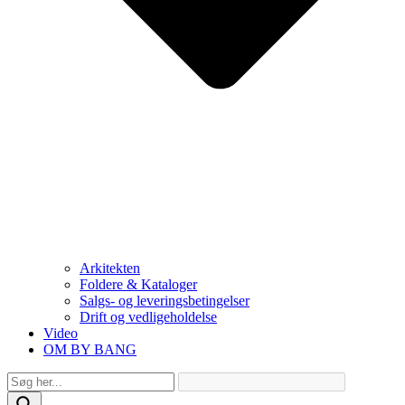
Arkitekten
Foldere & Kataloger
Salgs- og leveringsbetingelser
Drift og vedligeholdelse
Video
OM BY BANG