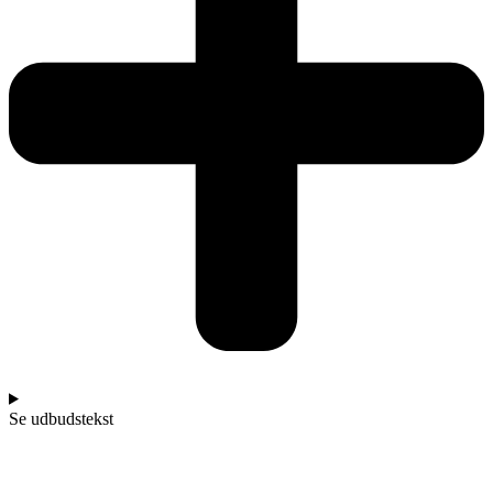
Se udbudstekst