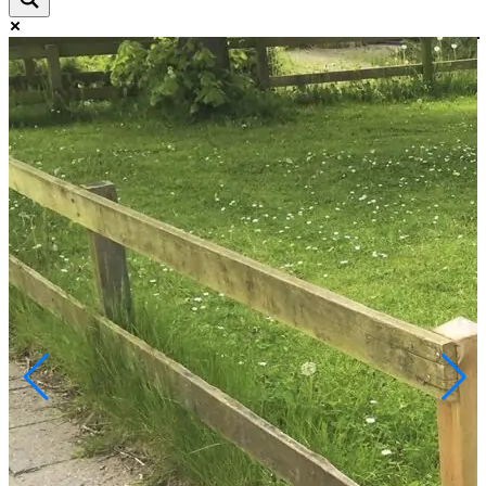
Exact matches only
Search in title
Search in content