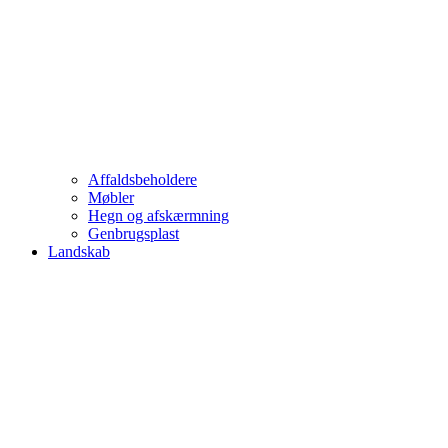
Affaldsbeholdere
Møbler
Hegn og afskærmning
Genbrugsplast
Landskab