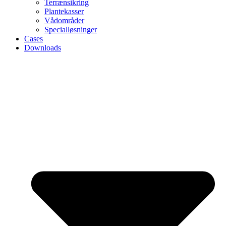
Terrænsikring
Plantekasser
Vådområder
Specialløsninger
Cases
Downloads