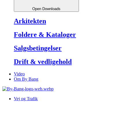
Open Downloads
Arkitekten
Foldere & Kataloger
Salgsbetingelser
Drift & vedligehold
Video
Om By Bang
Vej og Trafik