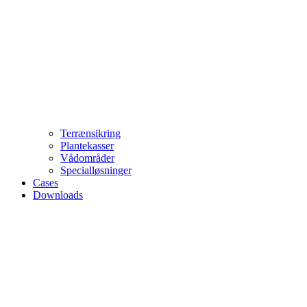
Terrænsikring
Plantekasser
Vådområder
Specialløsninger
Cases
Downloads