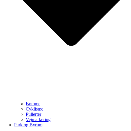
Bomme
Cyklisme
Pullerter
Vejmarkering
Park og Byrum