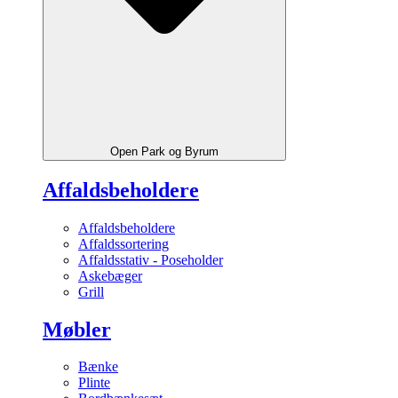
Open Park og Byrum
Affaldsbeholdere
Affaldsbeholdere
Affaldssortering
Affaldsstativ - Poseholder
Askebæger
Grill
Møbler
Bænke
Plinte