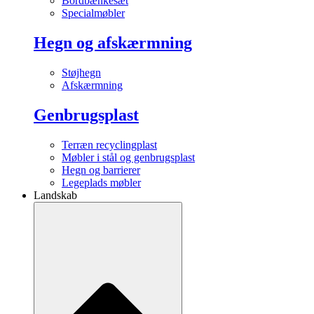
Bordbænkesæt
Specialmøbler
Hegn og afskærmning
Støjhegn
Afskærmning
Genbrugsplast
Terræn recyclingplast
Møbler i stål og genbrugsplast
Hegn og barrierer
Legeplads møbler
Landskab