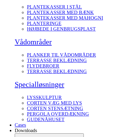
PLANTEKASSER I STÅL
PLANTEKASSER MED BÆNK
PLANTEKASSER MED MAHOGNI
PLANTERINGE
HØJBEDE I GENBRUGSPLAST
Vådområder
PLANKER TIL VÅDOMRÅDER
TERRASSE BEKLÆDNING
FLYDEBROER
TERRASSE BEKLÆDNING
Specialløsninger
LYSSKULPTUR
CORTEN VÆG MED LYS
CORTEN STENSÆTNING
PERGOLA OVERDÆKNING
GUDENÅHUSET
Cases
Downloads