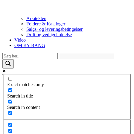
Arkitekten
Foldere & Kataloger
Salgs- og leveringsbetingelser
Drift og vedligeholdelse
Video
OM BY BANG
Exact matches only
Search in title
Search in content