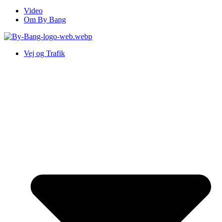
Video
Om By Bang
Vej og Trafik