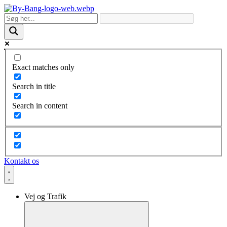
Skip
to
content
Exact matches only
Search in title
Search in content
Kontakt os
Vej og Trafik