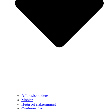
Affaldsbeholdere
Møbler
Hegn og afskærmning
Genbrugsplast