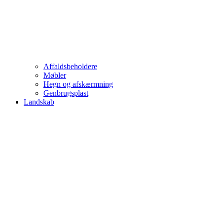
Affaldsbeholdere
Møbler
Hegn og afskærmning
Genbrugsplast
Landskab