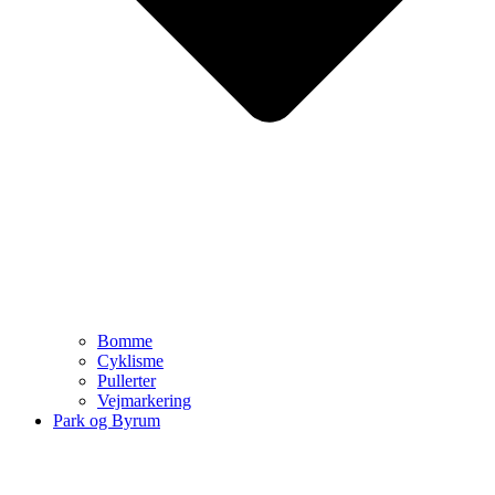
Bomme
Cyklisme
Pullerter
Vejmarkering
Park og Byrum