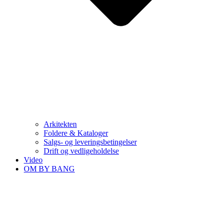
Arkitekten
Foldere & Kataloger
Salgs- og leveringsbetingelser
Drift og vedligeholdelse
Video
OM BY BANG