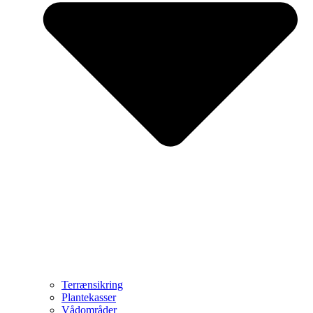
Terrænsikring
Plantekasser
Vådområder