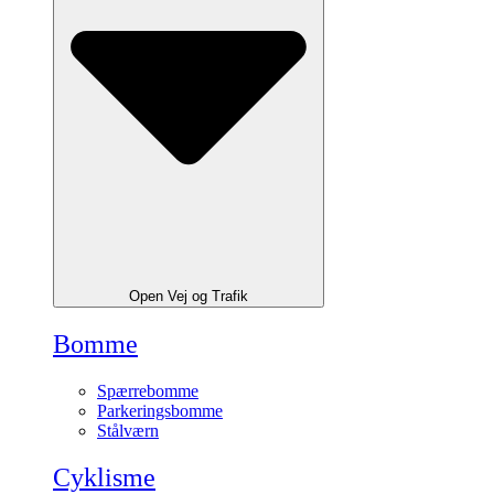
Open Vej og Trafik
Bomme
Spærrebomme
Parkeringsbomme
Stålværn
Cyklisme