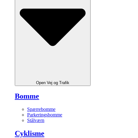
Open Vej og Trafik
Bomme
Spærrebomme
Parkeringsbomme
Stålværn
Cyklisme