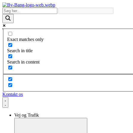
Skip
to
content
Exact matches only
Search in title
Search in content
Kontakt os
Vej og Trafik