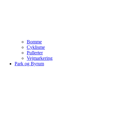
Bomme
Cyklisme
Pullerter
Vejmarkering
Park og Byrum