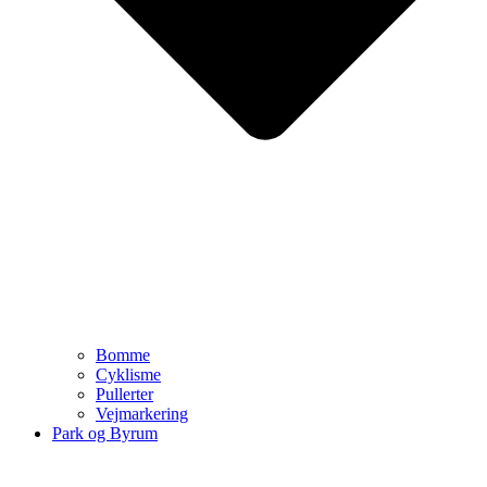
Bomme
Cyklisme
Pullerter
Vejmarkering
Park og Byrum