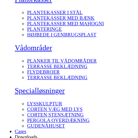
PLANTEKASSER I STÅL
PLANTEKASSER MED BÆNK
PLANTEKASSER MED MAHOGNI
PLANTERINGE
HØJBEDE I GENBRUGSPLAST
Vådområder
PLANKER TIL VÅDOMRÅDER
TERRASSE BEKLÆDNING
FLYDEBROER
TERRASSE BEKLÆDNING
Specialløsninger
LYSSKULPTUR
CORTEN VÆG MED LYS
CORTEN STENSÆTNING
PERGOLA OVERDÆKNING
GUDENÅHUSET
Cases
Downloads