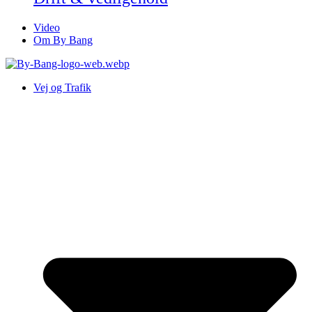
Video
Om By Bang
Vej og Trafik