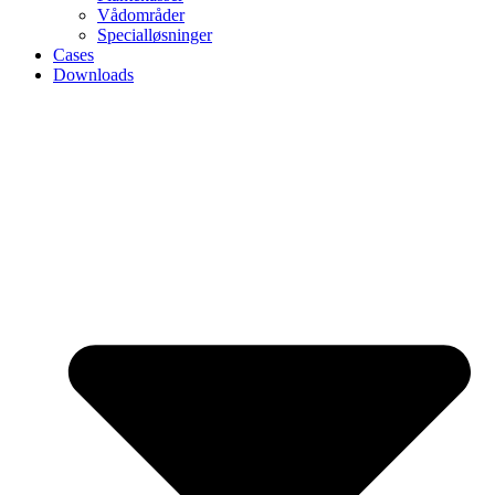
Vådområder
Specialløsninger
Cases
Downloads