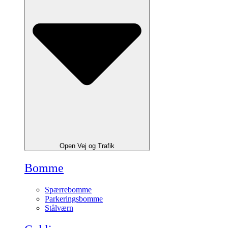
Open Vej og Trafik
Bomme
Spærrebomme
Parkeringsbomme
Stålværn