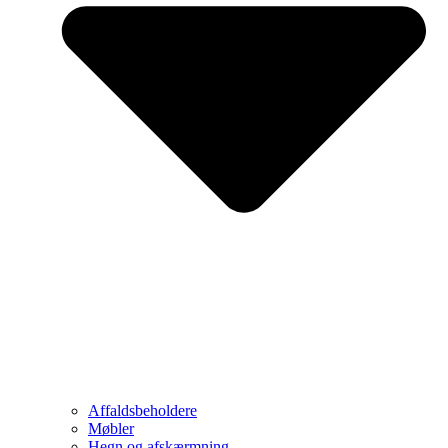
Affaldsbeholdere
Møbler
Hegn og afskærmning