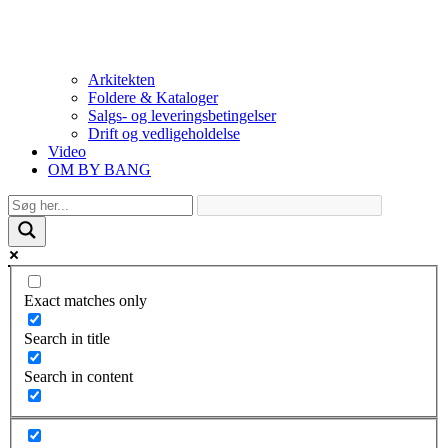
Arkitekten
Foldere & Kataloger
Salgs- og leveringsbetingelser
Drift og vedligeholdelse
Video
OM BY BANG
Exact matches only
Search in title
Search in content