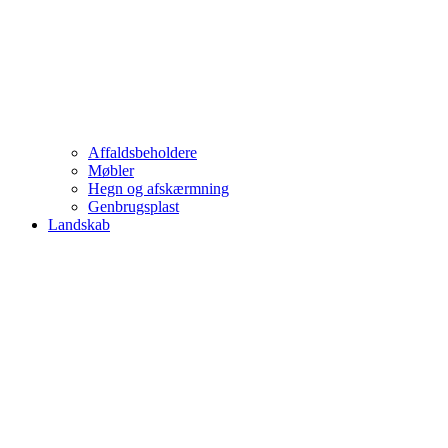
Affaldsbeholdere
Møbler
Hegn og afskærmning
Genbrugsplast
Landskab