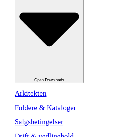
Open Downloads
Arkitekten
Foldere & Kataloger
Salgsbetingelser
Drift & vedligehold