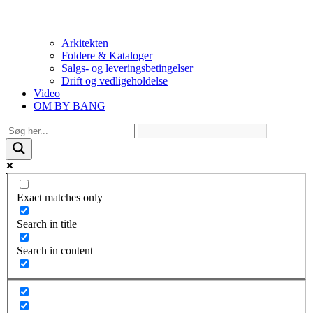
Arkitekten
Foldere & Kataloger
Salgs- og leveringsbetingelser
Drift og vedligeholdelse
Video
OM BY BANG
Exact matches only
Search in title
Search in content