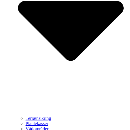
Terrænsikring
Plantekasser
Vådområder