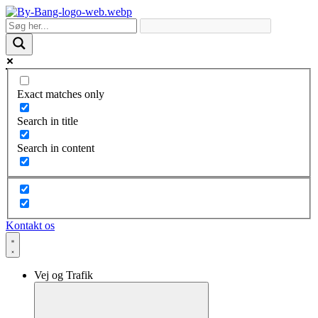
Skip
to
content
Exact matches only
Search in title
Search in content
Kontakt os
Vej og Trafik