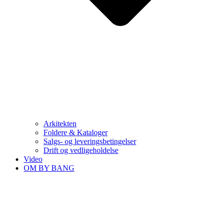
Arkitekten
Foldere & Kataloger
Salgs- og leveringsbetingelser
Drift og vedligeholdelse
Video
OM BY BANG