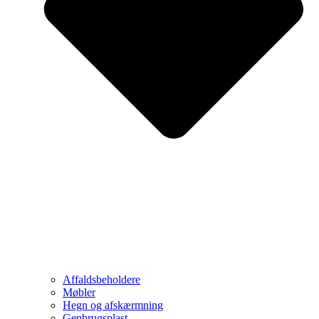
Affaldsbeholdere
Møbler
Hegn og afskærmning
Genbrugsplast