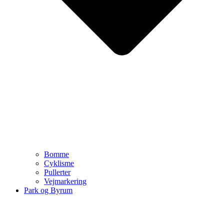
Bomme
Cyklisme
Pullerter
Vejmarkering
Park og Byrum