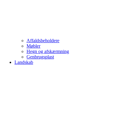
Affaldsbeholdere
Møbler
Hegn og afskærmning
Genbrugsplast
Landskab