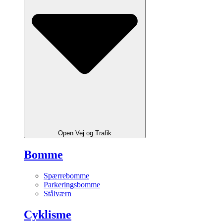
Open Vej og Trafik
Bomme
Spærrebomme
Parkeringsbomme
Stålværn
Cyklisme