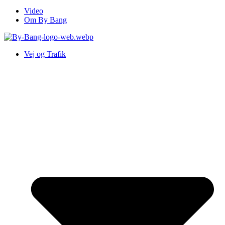
Video
Om By Bang
Vej og Trafik