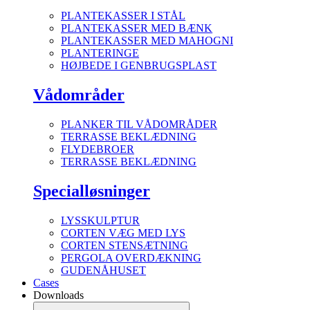
PLANTEKASSER I STÅL
PLANTEKASSER MED BÆNK
PLANTEKASSER MED MAHOGNI
PLANTERINGE
HØJBEDE I GENBRUGSPLAST
Vådområder
PLANKER TIL VÅDOMRÅDER
TERRASSE BEKLÆDNING
FLYDEBROER
TERRASSE BEKLÆDNING
Specialløsninger
LYSSKULPTUR
CORTEN VÆG MED LYS
CORTEN STENSÆTNING
PERGOLA OVERDÆKNING
GUDENÅHUSET
Cases
Downloads