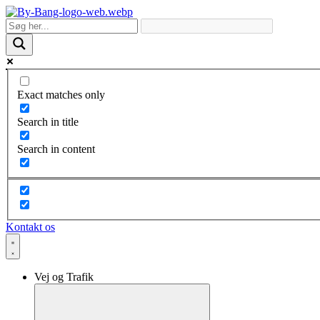
Skip
to
content
Exact matches only
Search in title
Search in content
Kontakt os
Vej og Trafik