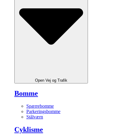
Open Vej og Trafik
Bomme
Spærrebomme
Parkeringsbomme
Stålværn
Cyklisme