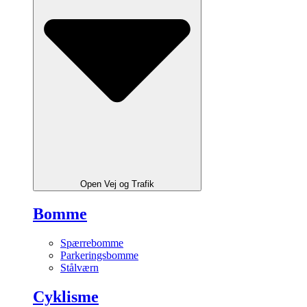
Open Vej og Trafik
Bomme
Spærrebomme
Parkeringsbomme
Stålværn
Cyklisme