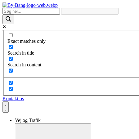
Skip
to
content
Exact matches only
Search in title
Search in content
Kontakt os
Vej og Trafik