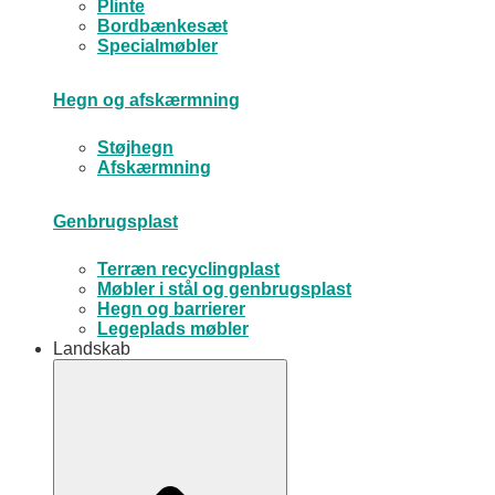
Plinte
Bordbænkesæt
Specialmøbler
Hegn og afskærmning
Støjhegn
Afskærmning
Genbrugsplast
Terræn recyclingplast
Møbler i stål og genbrugsplast
Hegn og barrierer
Legeplads møbler
Landskab