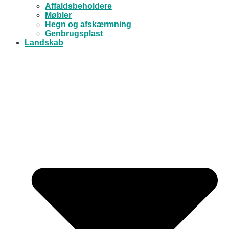
Affaldsbeholdere
Møbler
Hegn og afskærmning
Genbrugsplast
Landskab