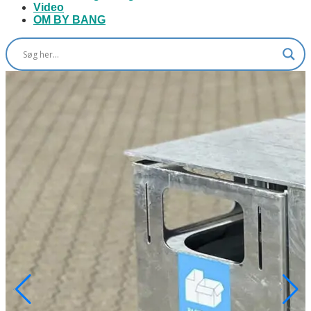
Video
OM BY BANG