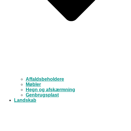
Affaldsbeholdere
Møbler
Hegn og afskærmning
Genbrugsplast
Landskab