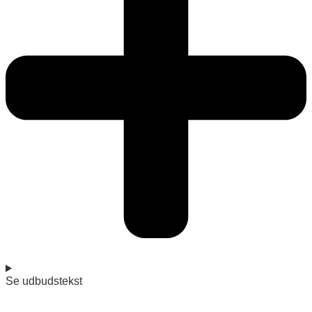
Se udbudstekst