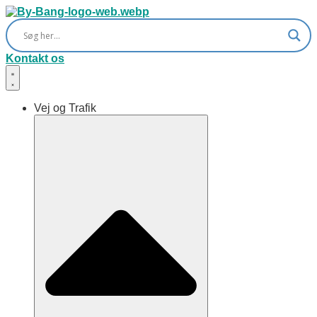
Skip
to
content
Kontakt os
Vej og Trafik