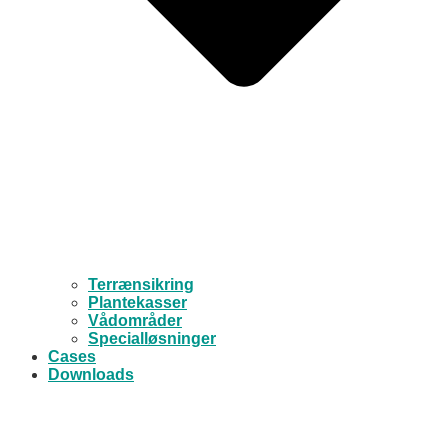
Terrænsikring
Plantekasser
Vådområder
Specialløsninger
Cases
Downloads