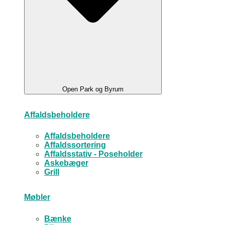
Open Park og Byrum
Affaldsbeholdere
Affaldsbeholdere
Affaldssortering
Affaldsstativ - Poseholder
Askebæger
Grill
Møbler
Bænke