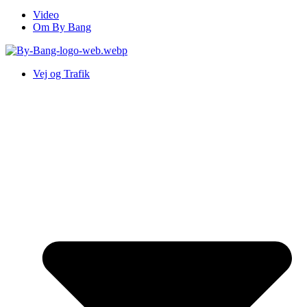
Video
Om By Bang
Vej og Trafik