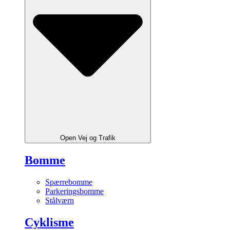
Open Vej og Trafik
Bomme
Spærrebomme
Parkeringsbomme
Stålværn
Cyklisme