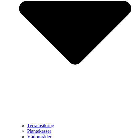
Terrænsikring
Plantekasser
Vådområder