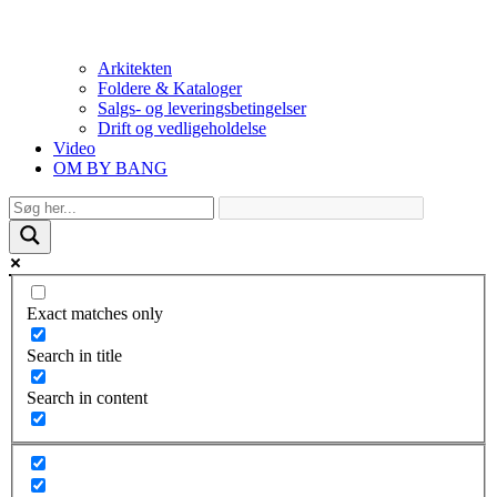
Arkitekten
Foldere & Kataloger
Salgs- og leveringsbetingelser
Drift og vedligeholdelse
Video
OM BY BANG
Exact matches only
Search in title
Search in content