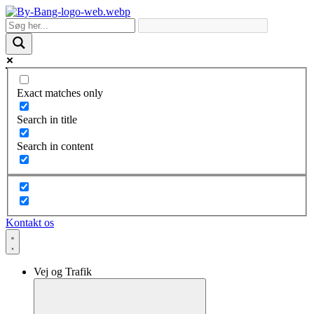
Skip
to
content
Exact matches only
Search in title
Search in content
Kontakt os
Vej og Trafik