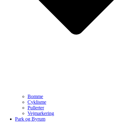
Bomme
Cyklisme
Pullerter
Vejmarkering
Park og Byrum