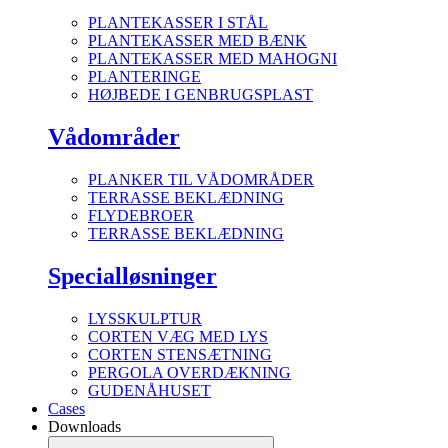
PLANTEKASSER I STÅL
PLANTEKASSER MED BÆNK
PLANTEKASSER MED MAHOGNI
PLANTERINGE
HØJBEDE I GENBRUGSPLAST
Vådområder
PLANKER TIL VÅDOMRÅDER
TERRASSE BEKLÆDNING
FLYDEBROER
TERRASSE BEKLÆDNING
Specialløsninger
LYSSKULPTUR
CORTEN VÆG MED LYS
CORTEN STENSÆTNING
PERGOLA OVERDÆKNING
GUDENÅHUSET
Cases
Downloads