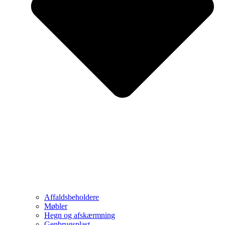
Affaldsbeholdere
Møbler
Hegn og afskærmning
Genbrugsplast