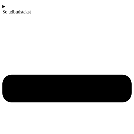
Se udbudstekst