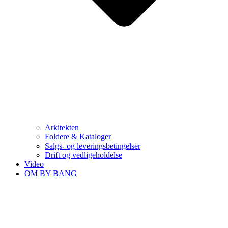
Arkitekten
Foldere & Kataloger
Salgs- og leveringsbetingelser
Drift og vedligeholdelse
Video
OM BY BANG