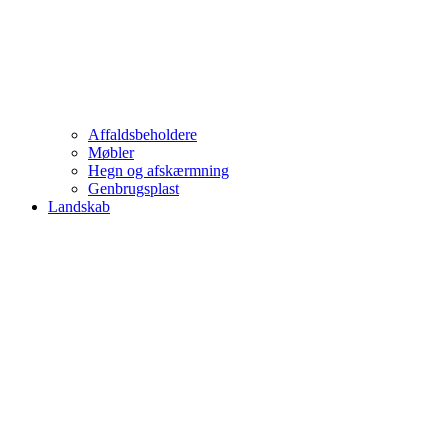
Affaldsbeholdere
Møbler
Hegn og afskærmning
Genbrugsplast
Landskab