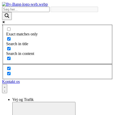
Skip
to
content
Exact matches only
Search in title
Search in content
Kontakt os
Vej og Trafik