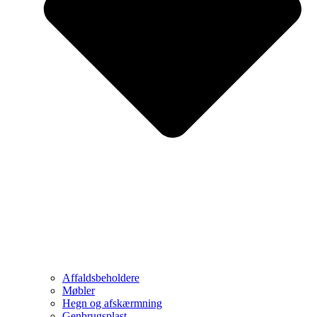
Affaldsbeholdere
Møbler
Hegn og afskærmning
Genbrugsplast