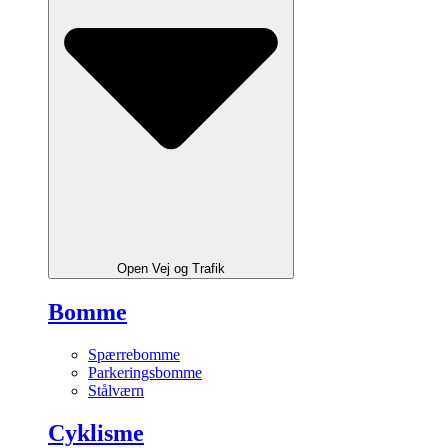
Open Vej og Trafik
Bomme
Spærrebomme
Parkeringsbomme
Stålværn
Cyklisme