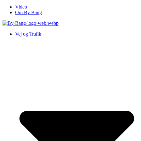
Video
Om By Bang
Vej og Trafik