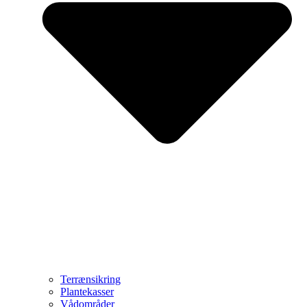
Terrænsikring
Plantekasser
Vådområder