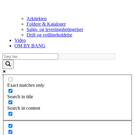
Arkitekten
Foldere & Kataloger
Salgs- og leveringsbetingelser
Drift og vedligeholdelse
Video
OM BY BANG
Exact matches only
Search in title
Search in content