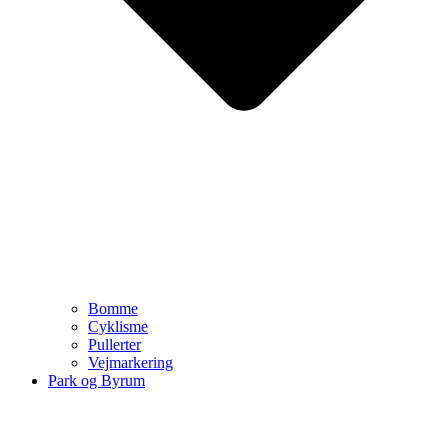
Bomme
Cyklisme
Pullerter
Vejmarkering
Park og Byrum