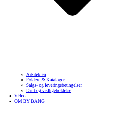
Arkitekten
Foldere & Kataloger
Salgs- og leveringsbetingelser
Drift og vedligeholdelse
Video
OM BY BANG