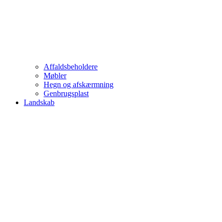
Affaldsbeholdere
Møbler
Hegn og afskærmning
Genbrugsplast
Landskab