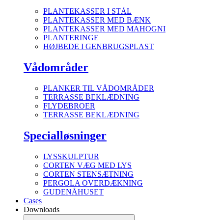
PLANTEKASSER I STÅL
PLANTEKASSER MED BÆNK
PLANTEKASSER MED MAHOGNI
PLANTERINGE
HØJBEDE I GENBRUGSPLAST
Vådområder
PLANKER TIL VÅDOMRÅDER
TERRASSE BEKLÆDNING
FLYDEBROER
TERRASSE BEKLÆDNING
Specialløsninger
LYSSKULPTUR
CORTEN VÆG MED LYS
CORTEN STENSÆTNING
PERGOLA OVERDÆKNING
GUDENÅHUSET
Cases
Downloads