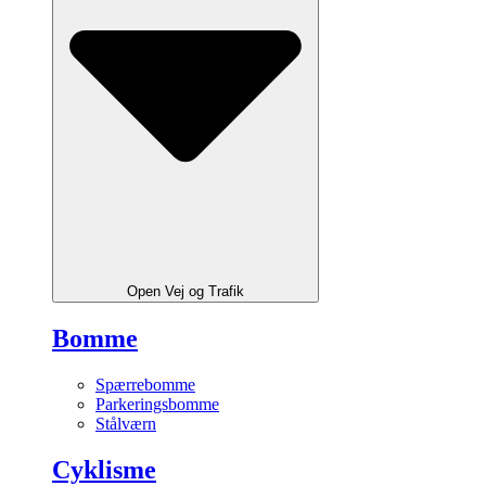
Open Vej og Trafik
Bomme
Spærrebomme
Parkeringsbomme
Stålværn
Cyklisme