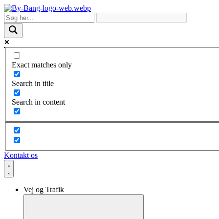
Skip
to
content
Exact matches only
Search in title
Search in content
Kontakt os
Vej og Trafik