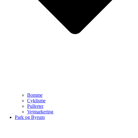
Bomme
Cyklisme
Pullerter
Vejmarkering
Park og Byrum