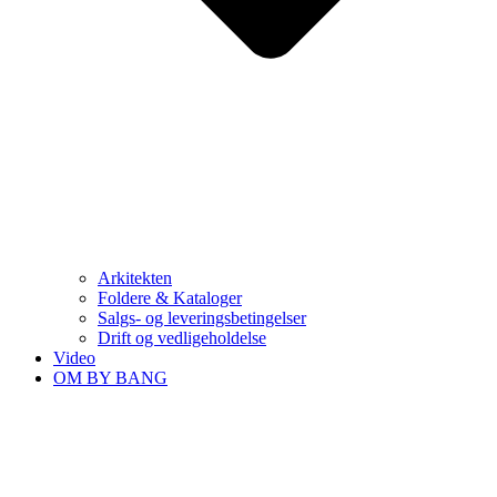
Arkitekten
Foldere & Kataloger
Salgs- og leveringsbetingelser
Drift og vedligeholdelse
Video
OM BY BANG