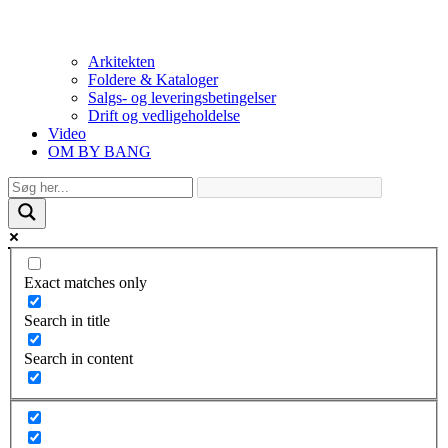
Arkitekten
Foldere & Kataloger
Salgs- og leveringsbetingelser
Drift og vedligeholdelse
Video
OM BY BANG
Exact matches only
Search in title
Search in content