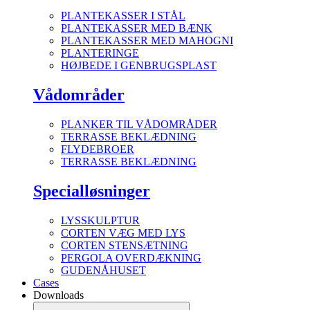
PLANTEKASSER I STÅL
PLANTEKASSER MED BÆNK
PLANTEKASSER MED MAHOGNI
PLANTERINGE
HØJBEDE I GENBRUGSPLAST
Vådområder
PLANKER TIL VÅDOMRÅDER
TERRASSE BEKLÆDNING
FLYDEBROER
TERRASSE BEKLÆDNING
Specialløsninger
LYSSKULPTUR
CORTEN VÆG MED LYS
CORTEN STENSÆTNING
PERGOLA OVERDÆKNING
GUDENÅHUSET
Cases
Downloads