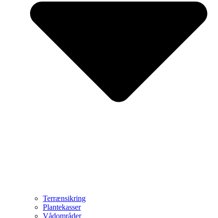
Terrænsikring
Plantekasser
Vådområder