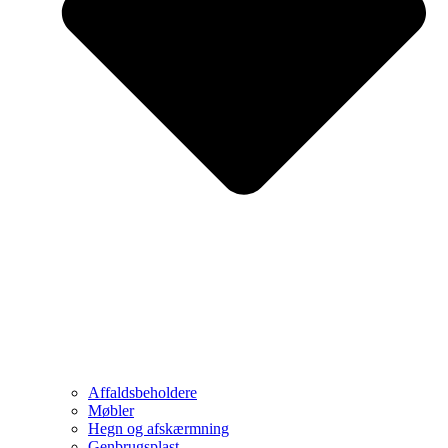
Affaldsbeholdere
Møbler
Hegn og afskærmning
Genbrugsplast