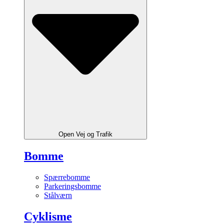
Open Vej og Trafik
Bomme
Spærrebomme
Parkeringsbomme
Stålværn
Cyklisme