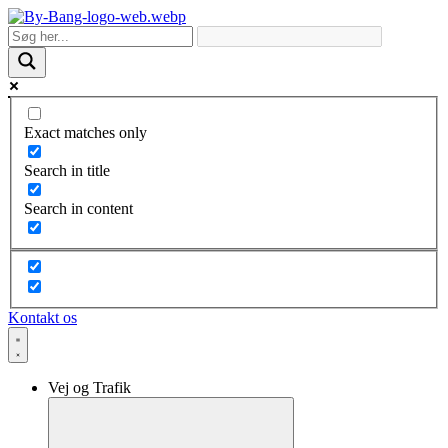
Skip
to
content
Exact matches only
Search in title
Search in content
Kontakt os
Vej og Trafik