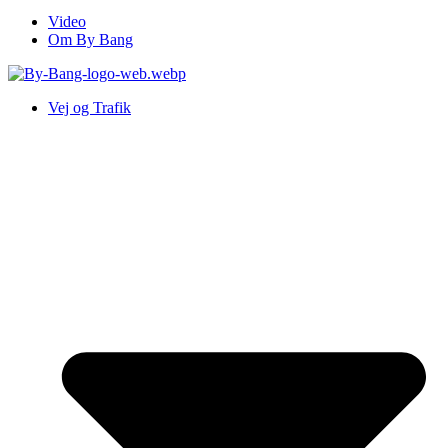
Video
Om By Bang
Vej og Trafik