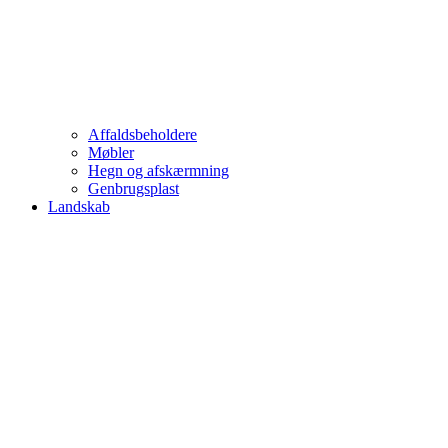
Affaldsbeholdere
Møbler
Hegn og afskærmning
Genbrugsplast
Landskab