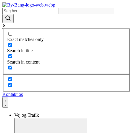
Skip
to
content
Exact matches only
Search in title
Search in content
Kontakt os
Vej og Trafik