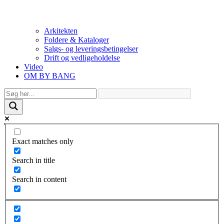
Arkitekten
Foldere & Kataloger
Salgs- og leveringsbetingelser
Drift og vedligeholdelse
Video
OM BY BANG
Exact matches only
Search in title
Search in content