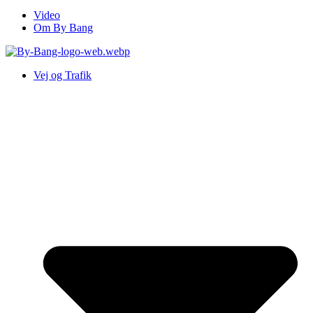
Video
Om By Bang
Vej og Trafik