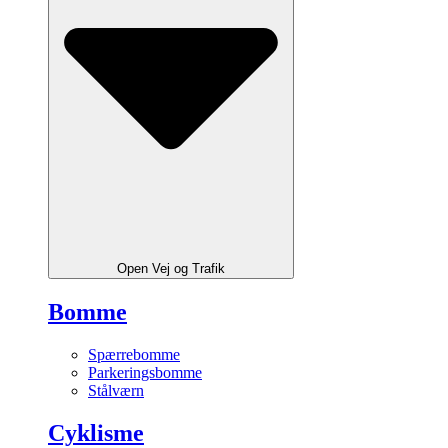
Open Vej og Trafik
Bomme
Spærrebomme
Parkeringsbomme
Stålværn
Cyklisme