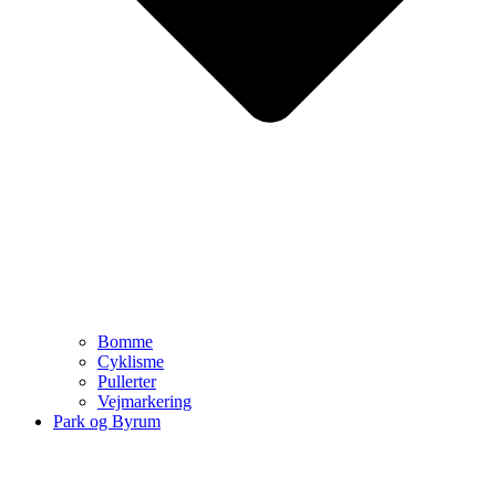
Bomme
Cyklisme
Pullerter
Vejmarkering
Park og Byrum