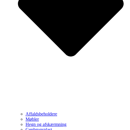
Affaldsbeholdere
Møbler
Hegn og afskærmning
Genbrugsplast