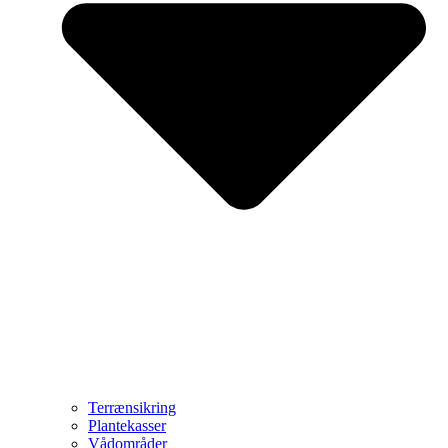
Terrænsikring
Plantekasser
Vådområder