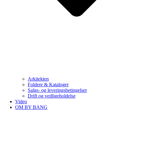
Arkitekten
Foldere & Kataloger
Salgs- og leveringsbetingelser
Drift og vedligeholdelse
Video
OM BY BANG