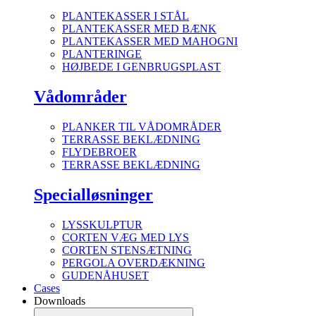
PLANTEKASSER I STÅL
PLANTEKASSER MED BÆNK
PLANTEKASSER MED MAHOGNI
PLANTERINGE
HØJBEDE I GENBRUGSPLAST
Vådområder
PLANKER TIL VÅDOMRÅDER
TERRASSE BEKLÆDNING
FLYDEBROER
TERRASSE BEKLÆDNING
Specialløsninger
LYSSKULPTUR
CORTEN VÆG MED LYS
CORTEN STENSÆTNING
PERGOLA OVERDÆKNING
GUDENÅHUSET
Cases
Downloads