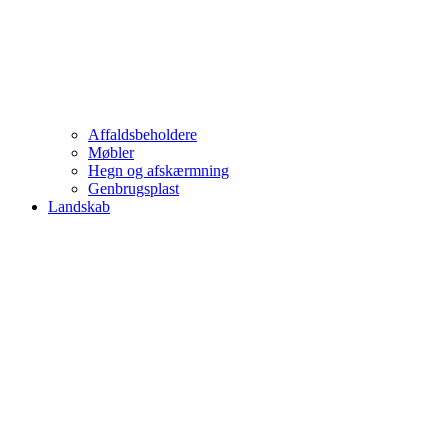
Affaldsbeholdere
Møbler
Hegn og afskærmning
Genbrugsplast
Landskab